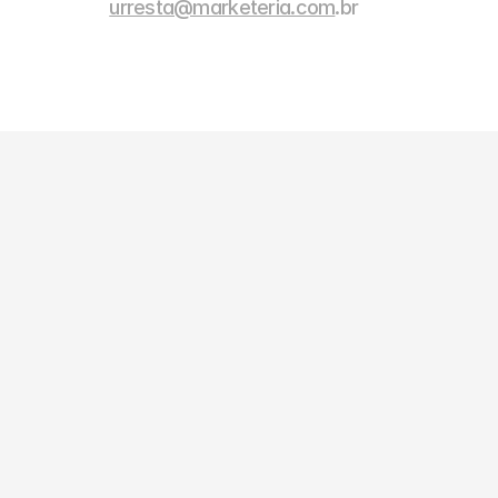
urresta@marketeria.com
.br