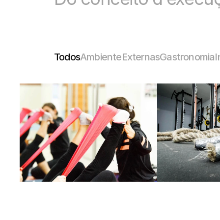
Todos
Ambiente
Externas
Gastronomia
I