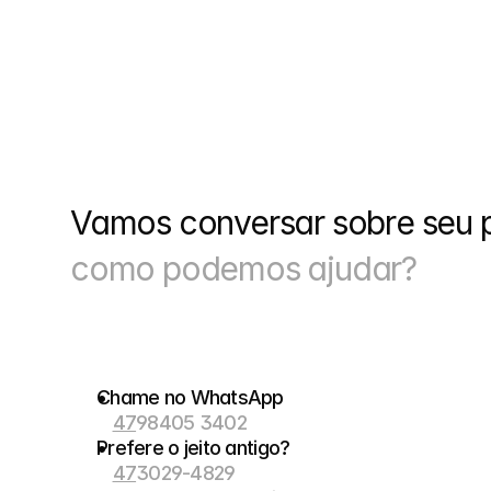
Vamos conversar sobre seu p
como podemos ajudar?
Chame no WhatsApp
47
98405 3402
Prefere o jeito antigo?
47
3029-4829