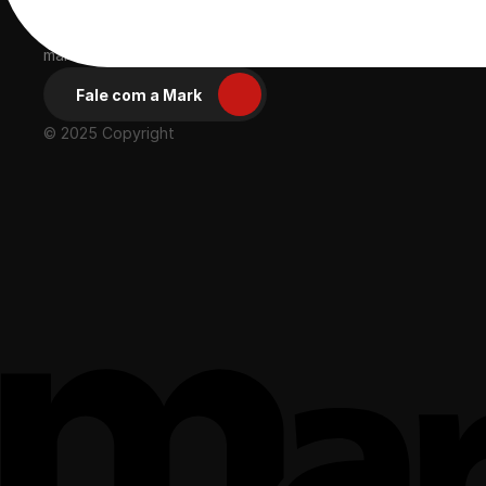
Ácida, compacta 
e eficiente
Desde 2003 proporcionando experiências positivas para gran
marcas
Fale com a Mark
© 2025 Copyright