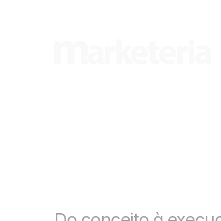
Do conceito à execuç