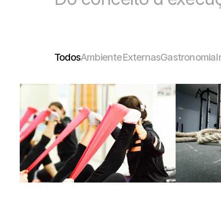
Todos
Ambiente
Externas
Gastronomia
I