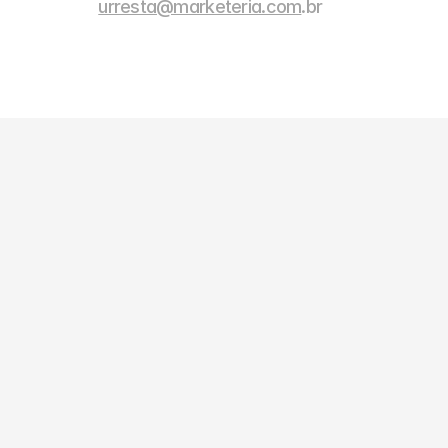
urresta@marketeria.com
.br