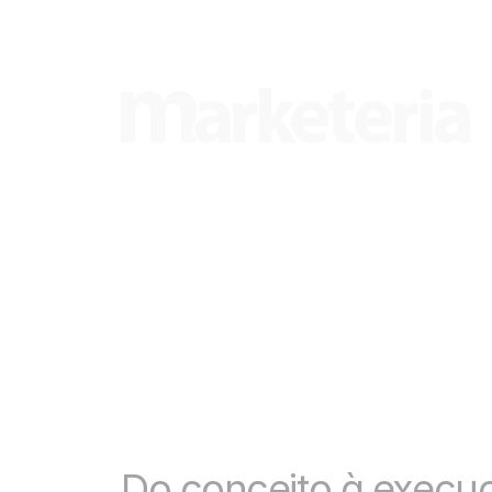
Do conceito à execuç