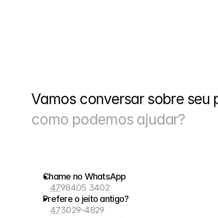
Vamos conversar sobre seu p
como podemos ajudar?
Chame no WhatsApp
47
98405 3402
Prefere o jeito antigo?
47
3029-4829