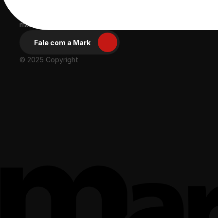
Ácida, compacta 
e eficiente
Desde 2003 proporcionando experiências positivas para gran
marcas
Fale com a Mark
© 2025 Copyright