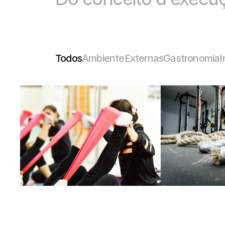
Todos
Ambiente
Externas
Gastronomia
I