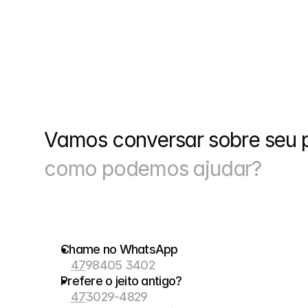
Vamos conversar sobre seu p
como podemos ajudar?
Chame no WhatsApp
47
98405 3402
Prefere o jeito antigo?
47
3029-4829