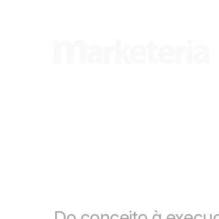
Do conceito à execuç