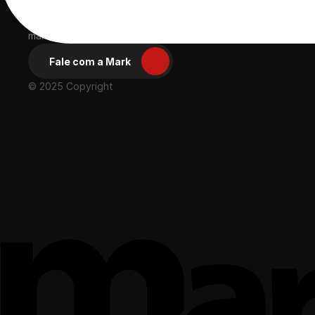
Ácida, compacta 
e eficiente
Desde 2003 proporcionando experiências positivas para gran
marcas
Fale com a Mark
© 2025 Copyright