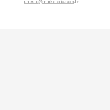
urresta@marketeria.com
.br