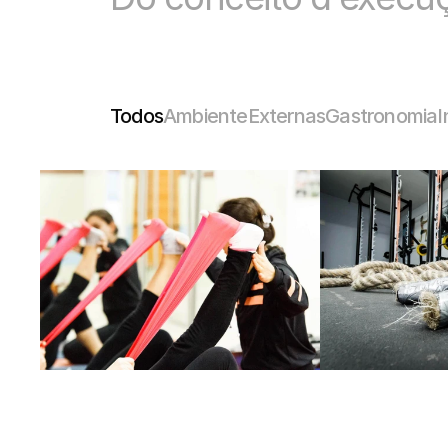
Todos
Ambiente
Externas
Gastronomia
I