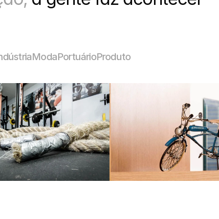
ndústria
Moda
Portuário
Produto