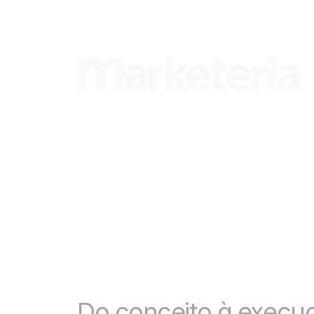
Do conceito à execuç