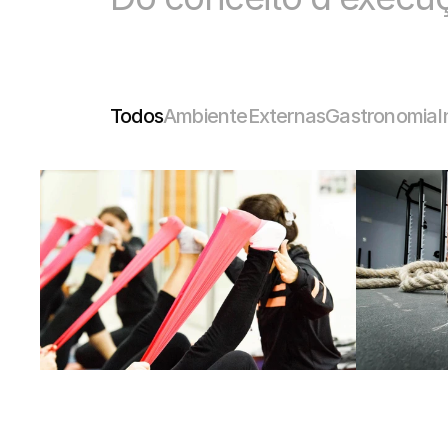
Todos
Ambiente
Externas
Gastronomia
I