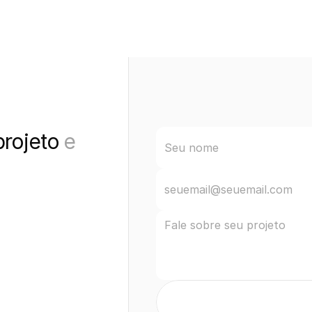
rojeto 
e 