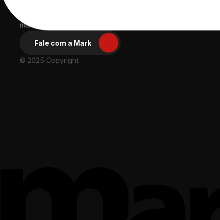
Ácida, compacta 
e eficiente
Desde 2003 proporcionando experiências positivas para gran
marcas
Fale com a Mark
© 2025 Copyright