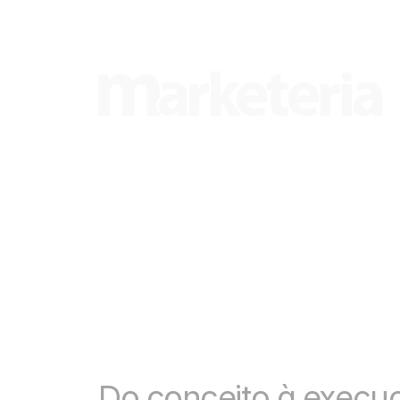
Do conceito à execuç