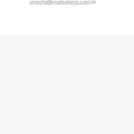
urresta@marketeria.com
.br