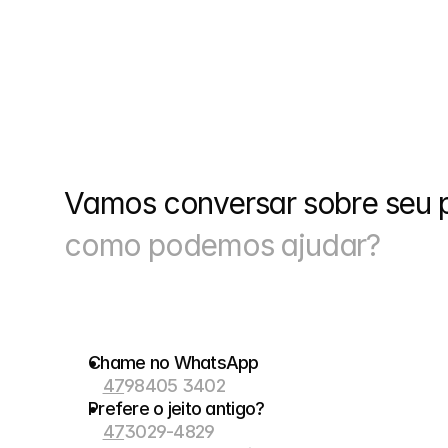
Vamos conversar sobre seu p
como podemos ajudar?
Chame no WhatsApp
47
98405 3402
Prefere o jeito antigo?
47
3029-4829