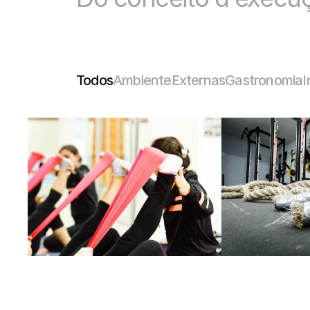
Todos
Ambiente
Externas
Gastronomia
I