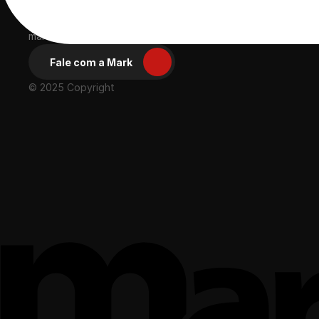
Ácida, compacta 
e eficiente
Desde 2003 proporcionando experiências positivas para gran
marcas
Fale com a Mark
© 2025 Copyright