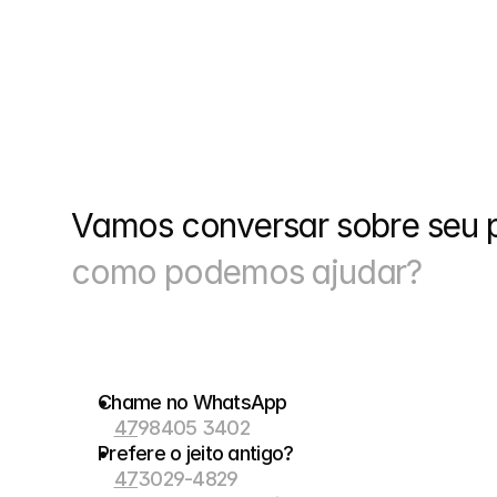
Vamos conversar sobre seu p
como podemos ajudar?
Chame no WhatsApp
47
98405 3402
Prefere o jeito antigo?
47
3029-4829