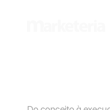
Do conceito à execuç