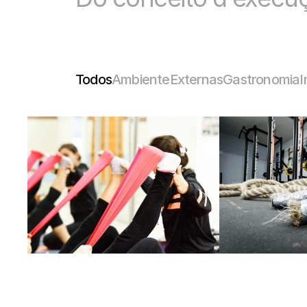
Todos
Ambiente
Externas
Gastronomia
I