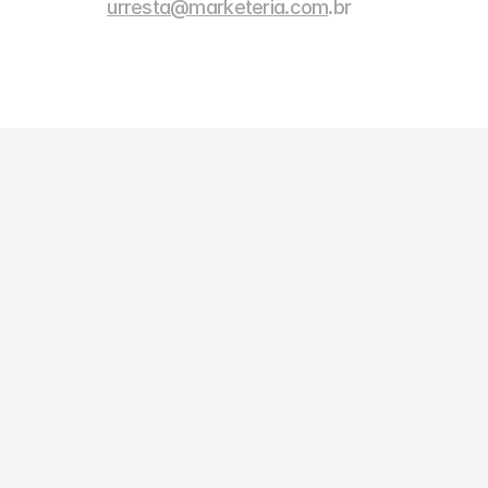
urresta@marketeria.com
.br