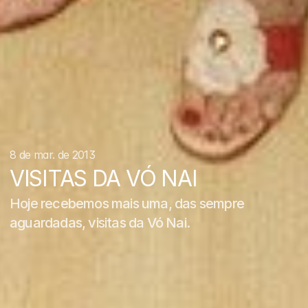
8 de mar. de 2013
VISITAS DA VÓ NAI
Hoje recebemos mais uma, das sempre 
aguardadas, visitas da Vó Nai.